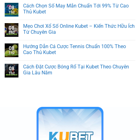
Cách Chọn Số May Mắn Chuẩn Tới 99% Từ Cao
08
Thủ Kubet
Th2
Mẹo Chơi Xổ Số Online Kubet – Kiến Thức Hữu Ích
08
Từ Chuyên Gia
Th2
Hướng Dẫn Cá Cược Tennis Chuẩn 100% Theo
08
Cao Thủ Kubet
Th2
Cách Đặt Cược Bóng Rổ Tại Kubet Theo Chuyên
08
Gia Lâu Năm
Th2