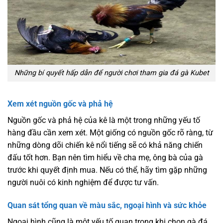
Những bí quyết hấp dẫn để người chơi tham gia đá gà Kubet
Xem xét nguồn gốc và phả hệ
Nguồn gốc và phả hệ của kê là một trong những yếu tố
hàng đầu cần xem xét. Một giống có nguồn gốc rõ ràng, từ
những dòng dõi chiến kê nổi tiếng sẽ có khả năng chiến
đấu tốt hơn. Bạn nên tìm hiểu về cha mẹ, ông bà của gà
trước khi quyết định mua. Nếu có thể, hãy tìm gặp những
người nuôi có kinh nghiệm để được tư vấn.
Quan sát tổng quan về màu sắc, ngoại hình và sức khỏe
Ngoại hình cũng là một yếu tố quan trọng khi chọn gà đá.