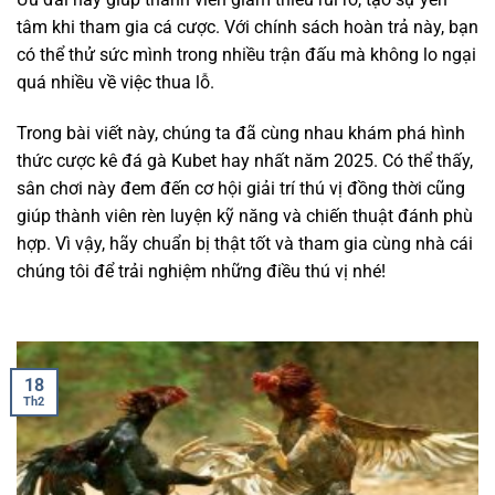
tâm khi tham gia cá cược. Với chính sách hoàn trả này, bạn
có thể thử sức mình trong nhiều trận đấu mà không lo ngại
quá nhiều về việc thua lỗ.
Trong bài viết này, chúng ta đã cùng nhau khám phá hình
thức cược kê đá gà Kubet hay nhất năm 2025. Có thể thấy,
sân chơi này đem đến cơ hội giải trí thú vị đồng thời cũng
giúp thành viên rèn luyện kỹ năng và chiến thuật đánh phù
hợp. Vì vậy, hãy chuẩn bị thật tốt và tham gia cùng nhà cái
chúng tôi để trải nghiệm những điều thú vị nhé!
18
Th2