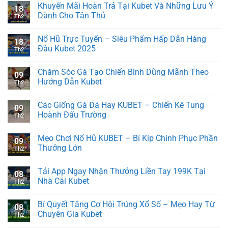
Khuyến Mãi Hoàn Trả Tại Kubet Và Những Lưu Ý
18
Dành Cho Tân Thủ
Th2
Nổ Hũ Trực Tuyến – Siêu Phẩm Hấp Dẫn Hàng
18
Đầu Kubet 2025
Th2
Chăm Sóc Gà Tạo Chiến Binh Dũng Mãnh Theo
09
Hướng Dẫn Kubet
Th2
Các Giống Gà Đá Hay KUBET – Chiến Kê Tung
09
Hoành Đấu Trường
Th2
Mẹo Chơi Nổ Hũ KUBET – Bí Kíp Chinh Phục Phần
09
Thưởng Lớn
Th2
Tải App Ngay Nhận Thưởng Liền Tay 199K Tại
08
Nhà Cái Kubet
Th2
Bí Quyết Tăng Cơ Hội Trúng Xổ Số – Mẹo Hay Từ
08
Chuyên Gia Kubet
Th2