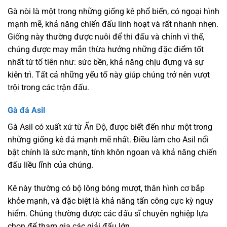
Gà nòi là một trong những giống kê phổ biến, có ngoại hình
mạnh mẽ, khả năng chiến đấu linh hoạt và rất nhanh nhẹn.
Giống này thường được nuôi để thi đấu và chính vì thế,
chúng được may mắn thừa hưởng những đặc điểm tốt
nhất từ tổ tiên như: sức bền, khả năng chịu đựng và sự
kiên trì. Tất cả những yếu tố này giúp chúng trở nên vượt
trội trong các trận đấu.
Gà đá Asil
Gà Asil có xuất xứ từ Ấn Độ, được biết đến như một trong
những giống kê đá mạnh mẽ nhất. Điều làm cho Asil nổi
bật chính là sức mạnh, tính khôn ngoan và khả năng chiến
đấu liều lĩnh của chúng.
Kê này thường có bộ lông bóng mượt, thân hình cơ bắp
khỏe mạnh, và đặc biệt là khả năng tấn công cực kỳ nguy
hiểm. Chúng thường được các đấu sĩ chuyên nghiệp lựa
chọn để tham gia các giải đấu lớn.