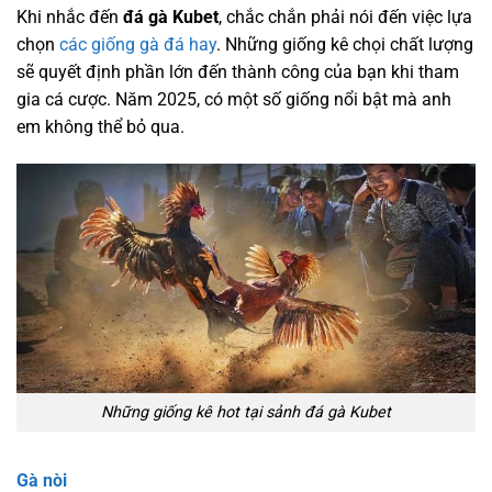
Khi nhắc đến
đá gà Kubet
, chắc chắn phải nói đến việc lựa
chọn
các giống gà đá hay
. Những giống kê chọi chất lượng
sẽ quyết định phần lớn đến thành công của bạn khi tham
gia cá cược. Năm 2025, có một số giống nổi bật mà anh
em không thể bỏ qua.
Những giống kê hot tại sảnh đá gà Kubet
Gà nòi