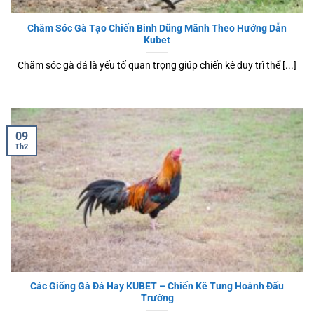
Chăm Sóc Gà Tạo Chiến Binh Dũng Mãnh Theo Hướng Dẫn
Kubet
Chăm sóc gà đá là yếu tố quan trọng giúp chiến kê duy trì thể [...]
09
Th2
Các Giống Gà Đá Hay KUBET – Chiến Kê Tung Hoành Đấu
Trường