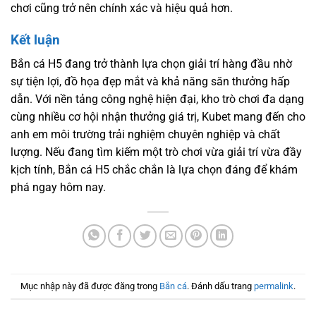
chơi cũng trở nên chính xác và hiệu quả hơn.
Kết luận
Bắn cá H5 đang trở thành lựa chọn giải trí hàng đầu nhờ
sự tiện lợi, đồ họa đẹp mắt và khả năng săn thưởng hấp
dẫn. Với nền tảng công nghệ hiện đại, kho trò chơi đa dạng
cùng nhiều cơ hội nhận thưởng giá trị, Kubet mang đến cho
anh em môi trường trải nghiệm chuyên nghiệp và chất
lượng. Nếu đang tìm kiếm một trò chơi vừa giải trí vừa đầy
kịch tính, Bắn cá H5 chắc chắn là lựa chọn đáng để khám
phá ngay hôm nay.
Mục nhập này đã được đăng trong
Bắn cá
. Đánh dấu trang
permalink
.