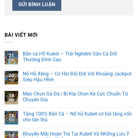
BÀI VIẾT MỚI
Bắn cá H5 Kubet – Trải Nghiệm Săn Cá Đổi
21
Thưởng Đỉnh Cao
Th6
Nổ Hũ Xèng – Cơ Hội Đổi Đời Với Khoảng Jackpot
20
Siêu Hậu Hĩnh
Th2
Mẹo Chọn Gà Đá | Bí Kíp Chọn Kê Cực Chuẩn Từ
18
Chuyên Gia
Th2
Tặng 100% Bắn Cá – Nổ hũ Kubet cơ hội tăng vốn
18
cho tân thủ
Th2
Khuyến Mãi Hoàn Trả Tại Kubet Và Những Lưu Ý
18