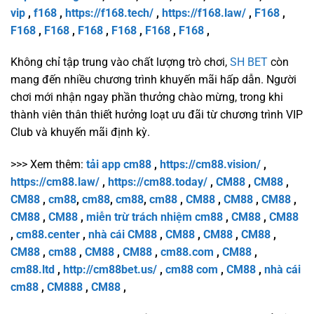
vip
,
f168
,
https://f168.tech/
,
https://f168.law/
,
F168
,
F168
,
F168
,
F168
,
F168
,
F168
,
F168
,
Không chỉ tập trung vào chất lượng trò chơi,
SH BET
còn
mang đến nhiều chương trình khuyến mãi hấp dẫn. Người
chơi mới nhận ngay phần thưởng chào mừng, trong khi
thành viên thân thiết hưởng loạt ưu đãi từ chương trình VIP
Club và khuyến mãi định kỳ.
>>> Xem thêm:
tải app cm88
,
https://cm88.vision/
,
https://cm88.law/
,
https://cm88.today/
,
CM88
,
CM88
,
CM88
,
cm88
,
cm88
,
cm88
,
cm88
,
CM88
,
CM88
,
CM88
,
CM88
,
CM88
,
miễn trừ trách nhiệm cm88
,
CM88
,
CM88
,
cm88.center
,
nhà cái CM88
,
CM88
,
CM88
,
CM88
,
CM88
,
cm88
,
CM88
,
CM88
,
cm88.com
,
CM88
,
cm88.ltd
,
http://cm88bet.us/
,
cm88 com
,
CM88
,
nhà cái
cm88
,
CM888
,
CM88
,